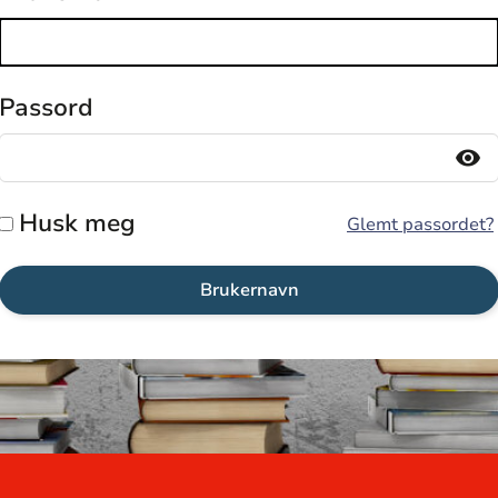
Passord
visibility
Husk meg
Glemt passordet?